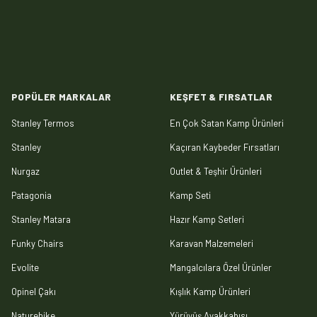
POPÜLER MARKALAR
KEŞFET & FIRSATLAR
Stanley Termos
En Çok Satan Kamp Ürünleri
Stanley
Kaçıran Kaybeder Fırsatları
Nurgaz
Outlet & Teşhir Ürünleri
Patagonia
Kamp Seti
Stanley Matara
Hazır Kamp Setleri
Funky Chairs
Karavan Malzemeleri
Evolite
Mangalcılara Özel Ürünler
Opinel Çakı
Kışlık Kamp Ürünleri
Naturehike
Yürüyüş Ayakkabısı