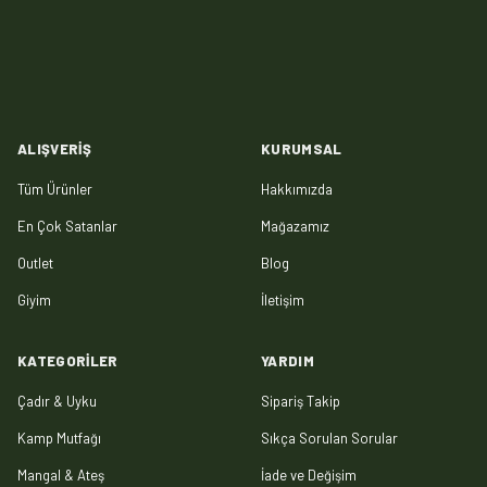
ALIŞVERIŞ
KURUMSAL
Tüm Ürünler
Hakkımızda
En Çok Satanlar
Mağazamız
Outlet
Blog
Giyim
İletişim
KATEGORILER
YARDIM
Çadır & Uyku
Sipariş Takip
Kamp Mutfağı
Sıkça Sorulan Sorular
Mangal & Ateş
İade ve Değişim