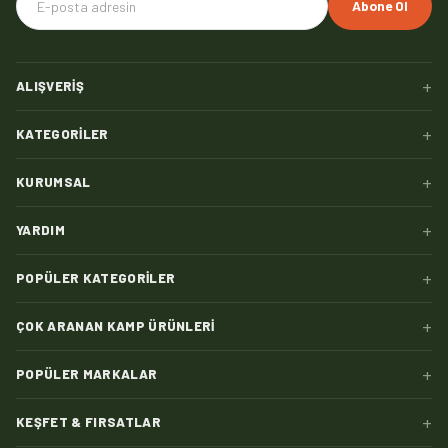
Abone Ol
+
ALIŞVERIŞ
+
KATEGORILER
+
KURUMSAL
+
YARDIM
+
POPÜLER KATEGORILER
+
ÇOK ARANAN KAMP ÜRÜNLERI
+
POPÜLER MARKALAR
+
KEŞFET & FIRSATLAR