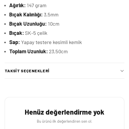
Ağırlık:
147 gram
Bıçak Kalınlığı:
3,5mm
Bıçak Uzunluğu:
10cm
Bıçak:
SK-5 çelik
Sap:
Yapay testere kesimli kemik
Toplam Uzunluk:
23,50cm
TAKSIT SEÇENEKLERI
Henüz değerlendirme yok
Bu ürünü ilk değerlendiren sen ol.