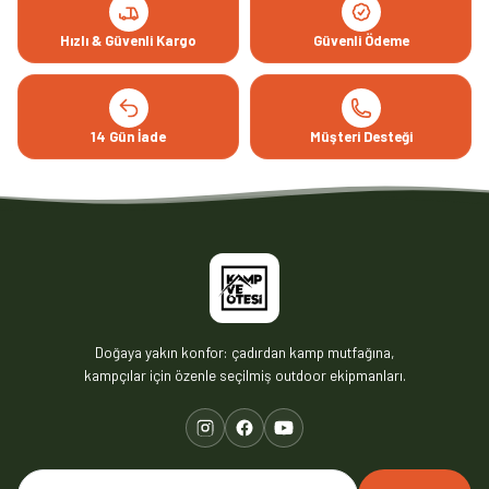
Hızlı & Güvenli Kargo
Güvenli Ödeme
14 Gün İade
Müşteri Desteği
Doğaya yakın konfor: çadırdan kamp mutfağına,
kampçılar için özenle seçilmiş outdoor ekipmanları.