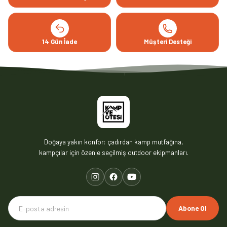
14 Gün İade
Müşteri Desteği
Doğaya yakın konfor: çadırdan kamp mutfağına,
kampçılar için özenle seçilmiş outdoor ekipmanları.
Abone Ol