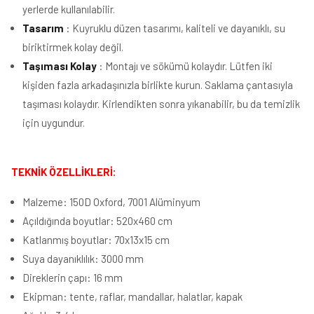
yerlerde kullanılabilir.
Tasarım
: Kuyruklu düzen tasarımı, kaliteli ve dayanıklı, su
biriktirmek kolay değil.
Taşıması Kolay
: Montajı ve sökümü kolaydır. Lütfen iki
kişiden fazla arkadaşınızla birlikte kurun. Saklama çantasıyla
taşıması kolaydır. Kirlendikten sonra yıkanabilir, bu da temizlik
için uygundur.
TEKNİK ÖZELLİKLERİ:
Malzeme: 150D Oxford, 7001 Alüminyum
Açıldığında boyutlar: 520x460 cm
Katlanmış boyutlar: 70x13x15 cm
Suya dayanıklılık: 3000 mm
Direklerin çapı: 16 mm
Ekipman: tente, raflar, mandallar, halatlar, kapak