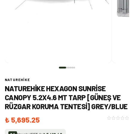
NATUREHIKE
NATUREHIKE HEXAGON SUNRISE
CANOPY 5.2X4.6 MT TARP [GÜNEŞ VE
RÜZGAR KORUMA TENTESI] GREY/BLUE
₺ 5,695.25