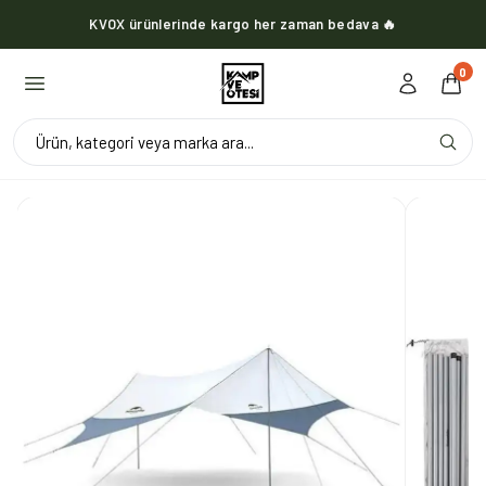
KVOX ürünlerinde kargo her zaman bedava 🔥
0
Ürün, kategori veya marka ara...