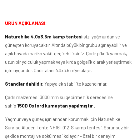
ÜRÜN AÇIKLAMASI:
Naturehike 4.0x3.5m kamp tentesi
sizi yağmurdan ve
güneşten koruyacaktır. Altında büyük bir grubu ağırlayabilir ve
açık havada harika vakit geçirebilirsiniz. Çadır piknik yapmak,
uzun bir yolculuk yapmak veya kırda gölgelik olarak yerleştirmek
için uygundur. Çadır alanı 4.0x3.5 m'ye ulaşır.
Standlar dahildir.
Yapıya ek stabilite kazandırırlar.
Çadır malzemesi 3000 mm su geçirmezlik derecesine
sahip
150D Oxford kumaştan yapılmıştır .
Yağmur veya güneş ışınlarından korunmak için Naturehike
Sunrise Altıgen Tente NH16T012-S kamp tentesi. Sorunsuz bir
şekilde montajı ve sökülmesi kolaydır - özel bir deneyim