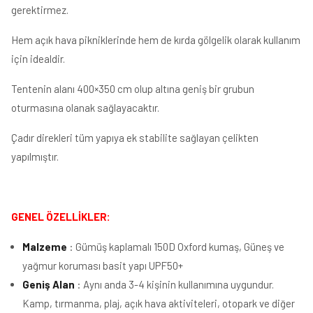
gerektirmez.
Hem açık hava pikniklerinde hem de kırda gölgelik olarak kullanım
için idealdir.
Tentenin alanı 400×350 cm olup altına geniş bir grubun
oturmasına olanak sağlayacaktır.
Çadır direkleri tüm yapıya ek stabilite sağlayan çelikten
yapılmıştır.
GENEL ÖZELLİKLER:
Malzeme
: Gümüş kaplamalı 150D Oxford kumaş, Güneş ve
yağmur koruması basit yapı UPF50+
Geniş Alan
: Aynı anda 3-4 kişinin kullanımına uygundur.
Kamp, tırmanma, plaj, açık hava aktiviteleri, otopark ve diğer