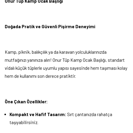
Onur Tüp Kamp Ocak Başlığı
Doğada Pratik ve Güvenli Pişirme Deneyimi
Kamp, piknik, balıkçılık ya da karavan yolculuklarınızda
mutfağınızı yanınıza alın! Onur Tüp Kamp Ocak Başlığı, standart
vidalı küçük tüplerle uyumlu yapısı sayesinde hem taşıması kolay
hem de kullanımı son derece pratiktir.
Öne Çıkan Özellikler:
Kompakt ve Hafif Tasarım:
Sırt çantanızda rahatça
taşıyabilirsiniz.