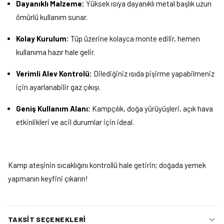
Dayanıklı Malzeme:
Yüksek ısıya dayanıklı metal başlık uzun
ömürlü kullanım sunar.
Kolay Kurulum:
Tüp üzerine kolayca monte edilir, hemen
kullanıma hazır hale gelir.
Verimli Alev Kontrolü:
Dilediğiniz ısıda pişirme yapabilmeniz
için ayarlanabilir gaz çıkışı.
Geniş Kullanım Alanı:
Kampçılık, doğa yürüyüşleri, açık hava
etkinlikleri ve acil durumlar için ideal.
Kamp ateşinin sıcaklığını kontrollü hale getirin; doğada yemek
yapmanın keyfini çıkarın!
TAKSIT SEÇENEKLERI