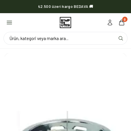
₺2.500 üzeri kargo BEDAVA 🚚
KVOX ürünlerinde kargo her zaman bedava 🔥
0
Ürün, kategori veya marka ara...