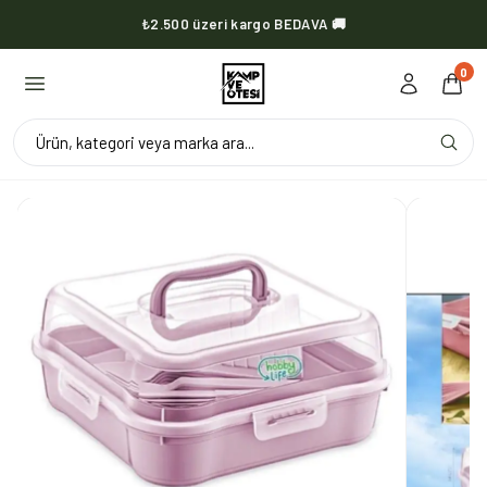
₺2.500 üzeri kargo BEDAVA 🚚
KVOX ürünlerinde kargo her zaman bedava 🔥
0
Ürün, kategori veya marka ara...