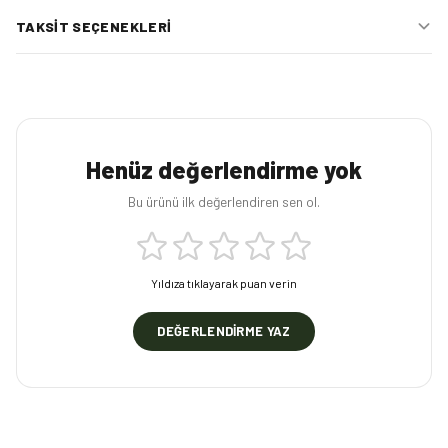
TAKSIT SEÇENEKLERI
Henüz değerlendirme yok
Bu ürünü ilk değerlendiren sen ol.
Yıldıza tıklayarak puan verin
DEĞERLENDIRME YAZ