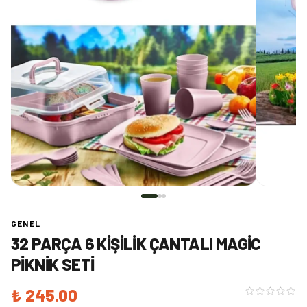
GENEL
32 PARÇA 6 KIŞILIK ÇANTALI MAGIC
PIKNIK SETI
₺ 245.00