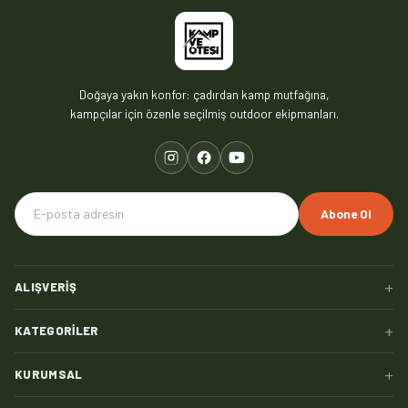
Doğaya yakın konfor: çadırdan kamp mutfağına,
kampçılar için özenle seçilmiş outdoor ekipmanları.
Abone Ol
+
ALIŞVERIŞ
+
KATEGORILER
+
KURUMSAL