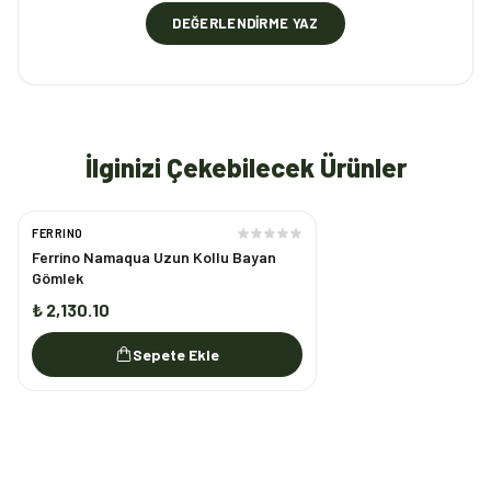
DEĞERLENDIRME YAZ
İlginizi Çekebilecek Ürünler
FERRINO
Ferrino Namaqua Uzun Kollu Bayan
Gömlek
₺ 2,130.10
Sepete Ekle