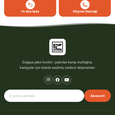
14 Gün İade
Müşteri Desteği
Doğaya yakın konfor: çadırdan kamp mutfağına,
kampçılar için özenle seçilmiş outdoor ekipmanları.
Abone Ol