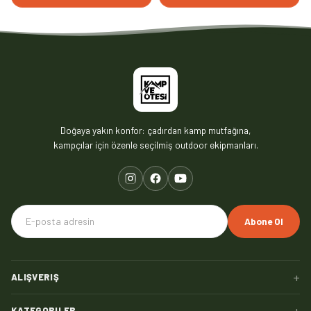
Doğaya yakın konfor: çadırdan kamp mutfağına,
kampçılar için özenle seçilmiş outdoor ekipmanları.
Abone Ol
+
ALIŞVERIŞ
+
KATEGORILER