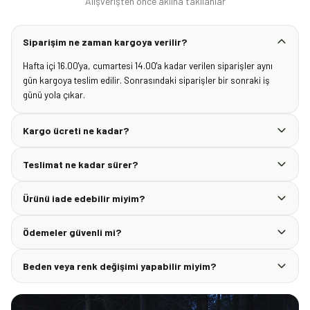
Alışverişten önce aklına takılanlar
Siparişim ne zaman kargoya verilir?
Hafta içi 16.00'ya, cumartesi 14.00'a kadar verilen siparişler aynı
gün kargoya teslim edilir. Sonrasındaki siparişler bir sonraki iş
günü yola çıkar.
Kargo ücreti ne kadar?
Teslimat ne kadar sürer?
Ürünü iade edebilir miyim?
Ödemeler güvenli mi?
Beden veya renk değişimi yapabilir miyim?