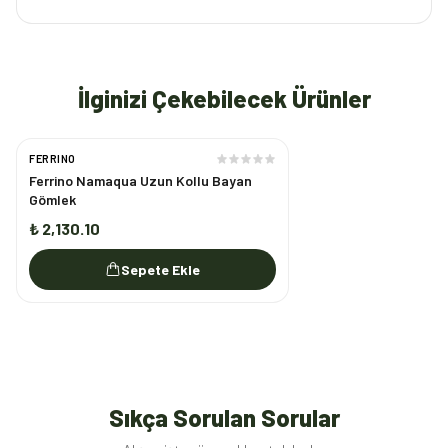
İlginizi Çekebilecek Ürünler
FERRINO
Ferrino Namaqua Uzun Kollu Bayan
Gömlek
₺ 2,130.10
Sepete Ekle
Sıkça Sorulan Sorular